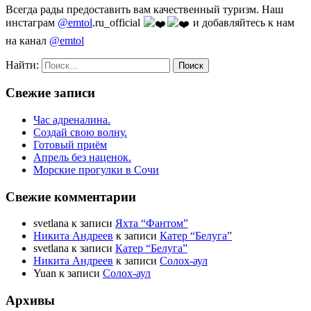
Всегда рады предоставить вам качественный туризм. Наш
инстаграм
@emtol
.ru_official
и добавляйтесь к нам
на канал
@emtol
Найти:
Свежие записи
Час адреналина.
Создай свою волну.
Готовый приём
Апрель без наценок.
Морские прогулки в Сочи
Свежие комментарии
svetlana
к записи
Яхта “Фантом”
Никита Андреев
к записи
Катер “Белуга”
svetlana
к записи
Катер “Белуга”
Никита Андреев
к записи
Солох-аул
Yuan
к записи
Солох-аул
Архивы