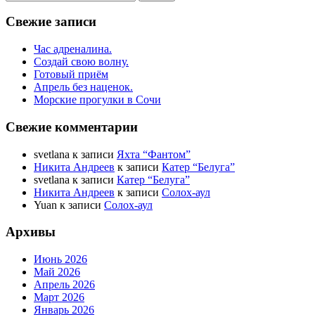
Свежие записи
Час адреналина.
Создай свою волну.
Готовый приём
Апрель без наценок.
Морские прогулки в Сочи
Свежие комментарии
svetlana
к записи
Яхта “Фантом”
Никита Андреев
к записи
Катер “Белуга”
svetlana
к записи
Катер “Белуга”
Никита Андреев
к записи
Солох-аул
Yuan
к записи
Солох-аул
Архивы
Июнь 2026
Май 2026
Апрель 2026
Март 2026
Январь 2026