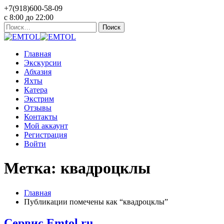
+7(918)600-58-09
c 8:00 до 22:00
Найти:
Главная
Экскурсии
Абхазия
Яхты
Катера
Экстрим
Отзывы
Контакты
Мой аккаунт
Регистрация
Войти
Метка: квадроцклы
Главная
Публикации помечены как “квадроцклы”
Сервис Emtol.ru