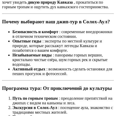
хочет увидеть
дикую природу Кавказа
, прокатиться по
горным тропам и ощутить дух кавказского гостеприимства.
Почему выбирают наш джип-тур в Солох-Аул?
Безопасность и комфорт
: современные внедорожники
в отличном техническом состоянии.
Опытные гиды
: эксперты по местной культуре и
природе, которые расскажут легенды Кавказа и
позаботятся о вашем комфорте.
Незабываемые виды
: панорамы горных вершин,
кристально чистые озёра, шум горных рек и скрытые
водопады.
Активный отдых
: возможность сделать остановки для
пеших прогулок и фотосессий.
Программа тура: От приключений до культуры
Путь по горным тропам
: преодоление препятствий на
джипах с видом на каньоны и леса.
Экскурсия в Солох-Аул
: посещение аула, знакомство с
традициями местных жителей.