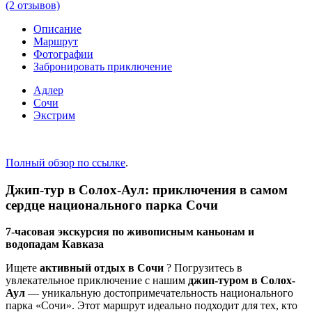
(2 отзывов)
Описание
Маршрут
Фотографии
Забронировать приключение
Адлер
Сочи
Экстрим
Полный обзор по ссылке
.
Джип-тур в Солох-Аул: приключения в самом
сердце национального парка Сочи
7-часовая экскурсия по живописным каньонам и
водопадам Кавказа
Ищете
активный отдых в Сочи
? Погрузитесь в
увлекательное приключение с нашим
джип-туром в Солох-
Аул
— уникальную достопримечательность национального
парка «Сочи». Этот маршрут идеально подходит для тех, кто