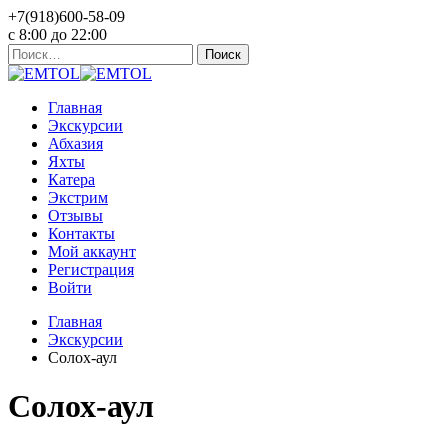
+7(918)600-58-09
c 8:00 до 22:00
Найти:
Главная
Экскурсии
Абхазия
Яхты
Катера
Экстрим
Отзывы
Контакты
Мой аккаунт
Регистрация
Войти
Главная
Экскурсии
Солох-аул
Солох-аул