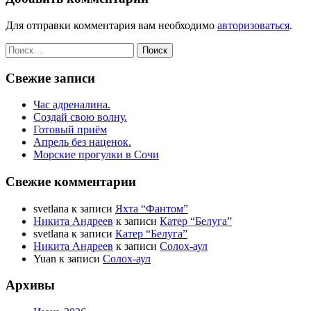
Для отправки комментария вам необходимо
авторизоваться
.
Найти:
Свежие записи
Час адреналина.
Создай свою волну.
Готовый приём
Апрель без наценок.
Морские прогулки в Сочи
Свежие комментарии
svetlana
к записи
Яхта “Фантом”
Никита Андреев
к записи
Катер “Белуга”
svetlana
к записи
Катер “Белуга”
Никита Андреев
к записи
Солох-аул
Yuan
к записи
Солох-аул
Архивы