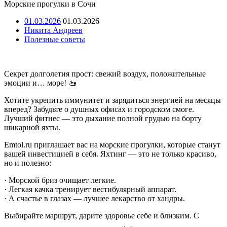
Морские прогулки в Сочи
01.03.2026
01.03.2026
Никита Андреев
Полезные советы
Секрет долголетия прост: свежий воздух, положительные
эмоции и… море! 🚤
Хотите укрепить иммунитет и зарядиться энергией на месяцы
вперед? Забудьте о душных офисах и городском смоге.
Лучший фитнес — это дыхание полной грудью на борту
шикарной яхты.
Emtol.ru приглашает вас на морские прогулки, которые станут
вашей инвестицией в себя. Яхтинг — это не только красиво,
но и полезно:
· Морской бриз очищает легкие.
· Легкая качка тренирует вестибулярный аппарат.
· А счастье в глазах — лучшее лекарство от хандры.
Выбирайте маршрут, дарите здоровье себе и близким. С