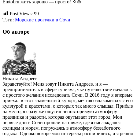
Emtol.ru жить хорошо — просто! 🌞⛵
Post Views:
99
Тэги:
Морские прогулки в Сочи
Об авторе
Никита Андреев
Здравствуйте! Меня зовут Никита Андреев, и я —
предприниматель в сфере туризма, чье путешествие началось
с простого желания исследовать Сочи. В 2016 году я впервые
приехал в этот знаменитый курорт, мечтая ознакомиться с его
культурой и красотами, о которых так много слышал. Прибыв
на место, я сразу же ощутил неповторимую атмосферу
праздника и радости, которая окутывает этот город. Мои
первые дни в Сочи прошли на пляже, где я наслаждался
солнцем и морем, погружаясь в атмосферу беззаботного
отдыха. Однако вскоре мои интересы расширились, и я решил