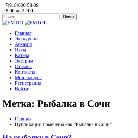
+7(918)600-58-09
c 8:00 до 22:00
Найти:
Главная
Экскурсии
Абхазия
Яхты
Катера
Экстрим
Отзывы
Контакты
Мой аккаунт
Регистрация
Войти
Метка: Рыбалка в Сочи
Главная
Публикации помечены как “Рыбалка в Сочи”
На рыбалку в Сочи?