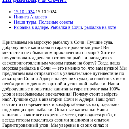
15.10.2024
15.10.2024
Никита Андреев
Наши туры
,
Полезные советы
Рыбалка в адлере
,
Рыбалка в Сочи
,
рыбалка на яхте
Приглашаем на морскую рыбалку в Сочи: Лучшие суда,
добродушные капитаны и гарантированный улов! Вы
мечтаете о незабываемом приключении на море? Хотите
почувствовать адреналин от ловли рыбы и насладиться
свежеприготовленным уловом прямо на борту? Тогда наша
морская рыбалка в Сочи — это именно то, что вам нужно! Мы
предлагаем вам отправиться в увлекательное путешествие по
акватории Сочи и Адлера на лучших судах, оснащённых всем
необходимым для комфортной и успешной рыбалки. Наши
добродушные и опытные капитаны гарантируют вам 100%
улов и незабываемые впечатления! Почему стоит выбрать
нас? Лучшие суда в акватории Сочи и Адлера: Наш флот
состоит из современных и комфортабельных яхт, идеально
подходящих для рыбалки. Опытные капитаны: Наши
капитаны знают все секретные места, где водится рыба, и
всегда готовы поделиться своими знаниями и опытом.
Гарантированный улов: Мы уверены в своих силах и