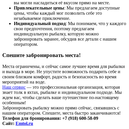
вы могли насладиться её вкусом прямо на месте.
Привлекательные цены
: Мы предлагаем доступные
цены, чтобы каждый мог позволить себе это
незабываемое приключение.
Индивидуальный подход
: Мы понимаем, что у каждого
свои предпочтения, поэтому предлагаем
индивидуальную рыбалку, которую можно
забронировать заранее, обсудив все детали с нашим
оператором.
Спешите забронировать места!
Места ограничены, и сейчас самое лучшее время для рыбалки
и выхода в море. Не упустите возможность подарить себе и
своим близким комфорт, радость и безопасность во время
мероприятий на воде.
Наш сервис
— это профессиональная организация, которая
знает толк в яхтах, рыбалке и индивидуальном подходе. Мы
ждем вас, чтобы сделать ваше путешествие по-настоящему
особенным!
Забронировать рыбалку можно прямо сейчас, связавшись с
нашим оператором. Спешите, места быстро заканчиваются!
Телефон для бронирования: +7 (918) 600-58-09
Сайт:
Emtol.ru