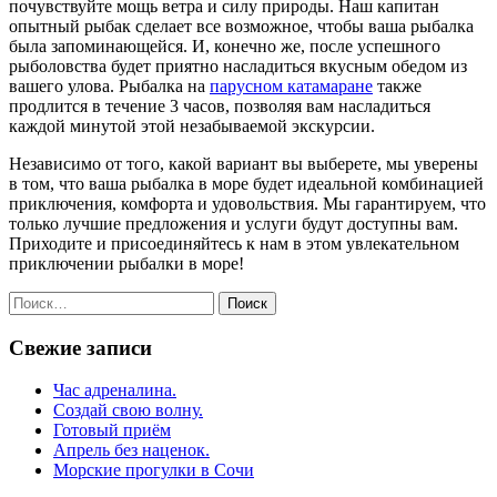
почувствуйте мощь ветра и силу природы. Наш капитан
опытный рыбак сделает все возможное, чтобы ваша рыбалка
была запоминающейся. И, конечно же, после успешного
рыболовства будет приятно насладиться вкусным обедом из
вашего улова. Рыбалка на
парусном катамаране
также
продлится в течение 3 часов, позволяя вам насладиться
каждой минутой этой незабываемой экскурсии.
Независимо от того, какой вариант вы выберете, мы уверены
в том, что ваша рыбалка в море будет идеальной комбинацией
приключения, комфорта и удовольствия. Мы гарантируем, что
только лучшие предложения и услуги будут доступны вам.
Приходите и присоединяйтесь к нам в этом увлекательном
приключении рыбалки в море!
Найти:
Свежие записи
Час адреналина.
Создай свою волну.
Готовый приём
Апрель без наценок.
Морские прогулки в Сочи