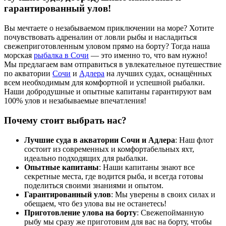
гарантированный улов!
Вы мечтаете о незабываемом приключении на море? Хотите
почувствовать адреналин от ловли рыбы и насладиться
свежеприготовленным уловом прямо на борту? Тогда наша
морская
рыбалка в Сочи
— это именно то, что вам нужно!
Мы предлагаем вам отправиться в увлекательное путешествие
по акватории
Сочи
и
Адлера
на лучших судах, оснащённых
всем необходимым для комфортной и успешной рыбалки.
Наши добродушные и опытные капитаны гарантируют вам
100% улов и незабываемые впечатления!
Почему стоит выбрать нас?
Лучшие суда в акватории Сочи и Адлера
: Наш флот
состоит из современных и комфортабельных яхт,
идеально подходящих для рыбалки.
Опытные капитаны
: Наши капитаны знают все
секретные места, где водится рыба, и всегда готовы
поделиться своими знаниями и опытом.
Гарантированный улов
: Мы уверены в своих силах и
обещаем, что без улова вы не останетесь!
Приготовление улова на борту
: Свежепойманную
рыбу мы сразу же приготовим для вас на борту, чтобы