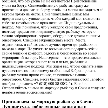
обещаем, что без улова вы не останетесь! Приготовление
улова на борту: Свежепойманную рыбу мы сразу же
приготовим для вас на борту, чтобы вы могли насладиться её
вкусом прямо на месте. Привлекательные цены: Мы
предлагаем доступные цены, чтобы каждый мог позволить
себе это незабываемое приключение. Индивидуальный
подход: Мы понимаем, что у каждого свои предпочтения,
поэтому предлагаем индивидуальную рыбалку, которую
можно забронировать заранее, обсудив все детали с нашим
оператором. Спешите забронировать места! Места
ограничены, и сейчас самое лучшее время для рыбалки и
выхода в море. Не упустите возможность подарить себе и
своим близким комфорт, радость и безопасность во время
мероприятий на воде. Наш сервис — это профессиональная
организация, которая знает толк в яхтах, рыбалке и
индивидуальном подходе. Мы ждем вас, чтобы сделать ваше
путешествие по-настоящему особенным! Забронировать
рыбалку можно прямо сейчас, связавшись с нашим
оператором. Спешите, места быстро заканчиваются! Телефон
для бронирования: +7 (918) 600-58-09Сайт: Emtol.ru
Отправляйтесь с нами на морскую рыбалку в Сочи и создайте
незабываемые воспоминания!
Приглашаем на морскую рыбалку в Сочи:
Лучшие суда, добродушные капитаны и