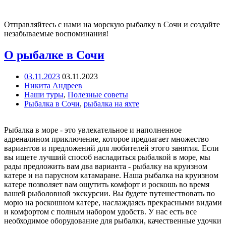
Отправляйтесь с нами на морскую рыбалку в Сочи и создайте
незабываемые воспоминания!
О рыбалке в Сочи
03.11.2023
03.11.2023
Никита Андреев
Наши туры
,
Полезные советы
Рыбалка в Сочи
,
рыбалка на яхте
Рыбалка в море - это увлекательное и наполненное
адреналином приключение, которое предлагает множество
вариантов и предложений для любителей этого занятия. Если
вы ищете лучший способ насладиться рыбалкой в море, мы
рады предложить вам два варианта - рыбалку на круизном
катере и на парусном катамаране. Наша рыбалка на круизном
катере позволяет вам ощутить комфорт и роскошь во время
вашей рыболовной экскурсии. Вы будете путешествовать по
морю на роскошном катере, наслаждаясь прекрасными видами
и комфортом с полным набором удобств. У нас есть все
необходимое оборудование для рыбалки, качественные удочки