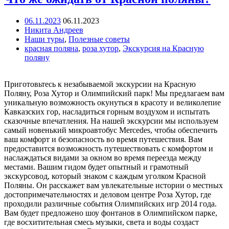
06.11.2023
06.11.2023
Никита Андреев
Наши туры
,
Полезные советы
красная поляна
,
роза хутор
,
Экскурсия на Красную
поляну
Приготовьтесь к незабываемой экскурсии на Красную
Поляну, Роза Хутор и Олимпийский парк! Мы предлагаем вам
уникальную возможность окунуться в красоту и великолепие
Кавказских гор, насладиться горным воздухом и испытать
сказочные впечатления. На нашей экскурсии мы используем
самый новенький микроавтобус Mercedes, чтобы обеспечить
ваш комфорт и безопасность во время путешествия. Вам
предоставится возможность путешествовать с комфортом и
наслаждаться видами за окном во время переезда между
местами. Вашим гидом будет опытный и грамотный
экскурсовод, который знаком с каждым уголком Красной
Поляны. Он расскажет вам увлекательные истории о местных
достопримечательностях и деловом центре Роза Хутор, где
проходили различные события Олимпийских игр 2014 года.
Вам будет предложено шоу фонтанов в Олимпийском парке,
где восхитительная смесь музыки, света и воды создаст