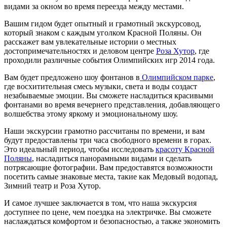
видами за окном во время переезда между местами.
Вашим гидом будет опытный и грамотный экскурсовод,
который знаком с каждым уголком Красной Поляны. Он
расскажет вам увлекательные истории о местных
достопримечательностях и деловом центре
Роза Хутор
, где
проходили различные события Олимпийских игр 2014 года.
Вам будет предложено шоу фонтанов в
Олимпийском парке
,
где восхитительная смесь музыки, света и воды создаст
незабываемые эмоции. Вы сможете насладиться красивыми
фонтанами во время вечернего представления, добавляющего
волшебства этому яркому и эмоциональному шоу.
Наши экскурсии грамотно рассчитаны по времени, и вам
будут предоставлены три часа свободного времени в горах.
Это идеальный период, чтобы исследовать
красоту Красной
Поляны
, насладиться панорамными видами и сделать
потрясающие фотографии. Вам предоставятся возможности
посетить самые знаковые места, такие как Медовый водопад,
Зимний театр и Роза Хутор.
И самое лучшее заключается в том, что наша экскурсия
доступнее по цене, чем поездка на электричке. Вы сможете
наслаждаться комфортом и безопасностью, а также экономить