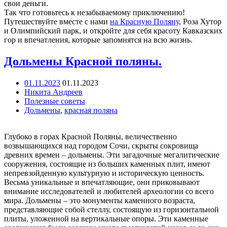
свои деньги.
Так что готовьтесь к незабываемому приключению!
Путешествуйте вместе с нами
на Красную Поляну
, Роза Хутор
и Олимпийский парк, и откройте для себя красоту Кавказских
гор и впечатления, которые запомнятся на всю жизнь.
Дольмены Красной поляны.
01.11.2023
01.11.2023
Никита Андреев
Полезные советы
Дольмены
,
красная поляна
Глубоко в горах Красной Поляны, величественно
возвышающихся над городом Сочи, скрыты сокровища
древних времен – дольмены. Эти загадочные мегалитические
сооружения, состоящие из больших каменных плит, имеют
непревзойденную культурную и историческую ценность.
Весьма уникальные и впечатляющие, они приковывают
внимание исследователей и любителей археологии со всего
мира. Дольмены – это монументы каменного возраста,
представляющие собой стеллу, состоящую из горизонтальной
плиты, уложенной на вертикальные опоры. Эти каменные