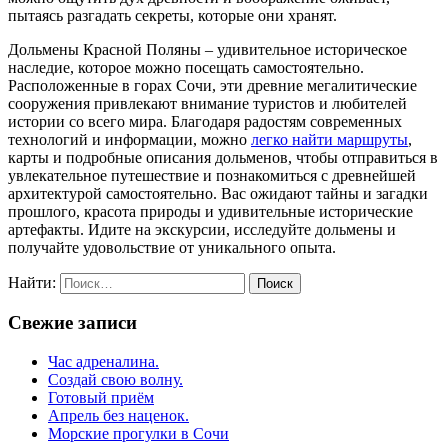
пытаясь разгадать секреты, которые они хранят.
Дольмены Красной Поляны – удивительное историческое
наследие, которое можно посещать самостоятельно.
Расположенные в горах Сочи, эти древние мегалитические
сооружения привлекают внимание туристов и любителей
истории со всего мира. Благодаря радостям современных
технологий и информации, можно
легко найти маршруты
,
карты и подробные описания дольменов, чтобы отправиться в
увлекательное путешествие и познакомиться с древнейшей
архитектурой самостоятельно. Вас ожидают тайны и загадки
прошлого, красота природы и удивительные исторические
артефакты. Идите на экскурсии, исследуйте дольмены и
получайте удовольствие от уникального опыта.
Найти:
Свежие записи
Час адреналина.
Создай свою волну.
Готовый приём
Апрель без наценок.
Морские прогулки в Сочи