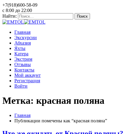
+7(918)600-58-09
c 8:00 до 22:00
Найти:
Главная
Экскурсии
Абхазия
Яхты
Катера
Экстрим
Отзывы
Контакты
Мой аккаунт
Регистрация
Войти
Метка: красная поляна
Главная
Публикации помечены как “красная поляна”
Что же ожидать от Красной поляны?