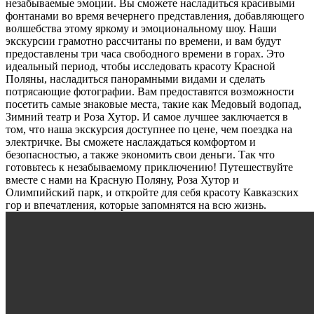
незабываемые эмоции. Вы сможете насладиться красивыми
фонтанами во время вечернего представления, добавляющего
волшебства этому яркому и эмоциональному шоу. Наши
экскурсии грамотно рассчитаны по времени, и вам будут
предоставлены три часа свободного времени в горах. Это
идеальный период, чтобы исследовать красоту Красной
Поляны, насладиться панорамными видами и сделать
потрясающие фотографии. Вам предоставятся возможности
посетить самые знаковые места, такие как Медовый водопад,
Зимний театр и Роза Хутор. И самое лучшее заключается в
том, что наша экскурсия доступнее по цене, чем поездка на
электричке. Вы сможете наслаждаться комфортом и
безопасностью, а также экономить свои деньги. Так что
готовьтесь к незабываемому приключению! Путешествуйте
вместе с нами на Красную Поляну, Роза Хутор и
Олимпийский парк, и откройте для себя красоту Кавказских
гор и впечатления, которые запомнятся на всю жизнь.