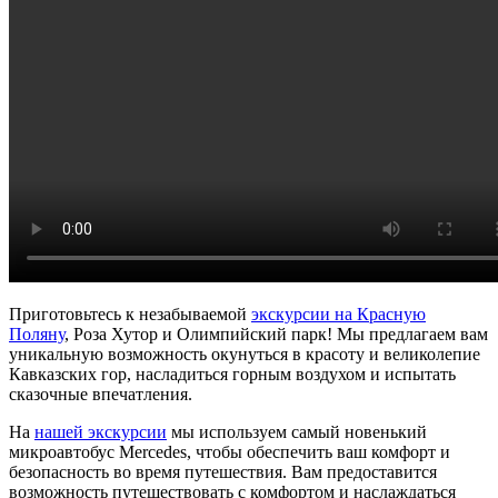
Приготовьтесь к незабываемой
экскурсии на Красную
Поляну
, Роза Хутор и Олимпийский парк! Мы предлагаем вам
уникальную возможность окунуться в красоту и великолепие
Кавказских гор, насладиться горным воздухом и испытать
сказочные впечатления.
На
нашей экскурсии
мы используем самый новенький
микроавтобус Mercedes, чтобы обеспечить ваш комфорт и
безопасность во время путешествия. Вам предоставится
возможность путешествовать с комфортом и наслаждаться