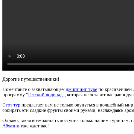
Дорогие путешественники!
Помечтайте о захватывающем
джиппинг туре
по красивейшей А
программу “
Гегский водопад
“, которая не оставит вас равнод
Этот тур
предлагает вам не только окунуться в волшебный мир 
собирать эти сладкие фрукты своими руками, наслаждаясь аро
Однако, такая возможность доступна только нашим туристам, п
Абхазии
уже ждет вас!