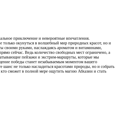
альное приключение и невероятные впечатления.
е только окунуться в волшебный мир природных красот, но и
кты своими руками, наслаждаясь ароматом и витаминами,
прямо сейчас. Ведь количество свободных мест ограничено, а
ахватывающие пейзажи и экстрим-маршруты, которые мы
щущение победы станет незабываемым моментом вашего
 шанс не только насладиться красотами природы, но и собрать
 кто сможет в полной мере ощутить магию Абхазии и стать