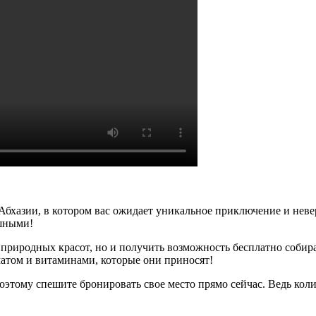
бхазии, в котором вас ожидает уникальное приключение и нев
ушными!
природных красот, но и получить возможность бесплатно собира
матом и витаминами, которые они приносят!
оэтому спешите бронировать свое место прямо сейчас. Ведь коли