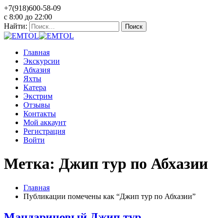
+7(918)600-58-09
c 8:00 до 22:00
Найти:
Главная
Экскурсии
Абхазия
Яхты
Катера
Экстрим
Отзывы
Контакты
Мой аккаунт
Регистрация
Войти
Метка: Джип тур по Абхазии
Главная
Публикации помечены как “Джип тур по Абхазии”
Мандариновый Джип тур