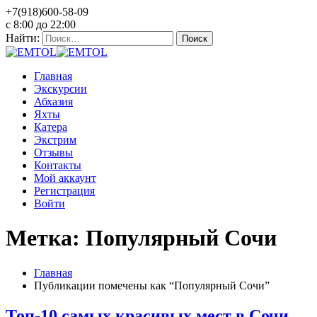
+7(918)600-58-09
c 8:00 до 22:00
Найти:
Главная
Экскурсии
Абхазия
Яхты
Катера
Экстрим
Отзывы
Контакты
Мой аккаунт
Регистрация
Войти
Метка: Популярный Сочи
Главная
Публикации помечены как “Популярный Сочи”
Топ-10 самых красивых мест в Сочи