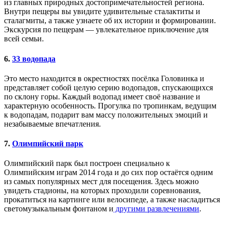
из главных природных достопримечательностей региона.
Внутри пещеры вы увидите удивительные сталактиты и
сталагмиты, а также узнаете об их истории и формировании.
Экскурсия по пещерам — увлекательное приключение для
всей семьи.
6.
33 водопада
Это место находится в окрестностях посёлка Головинка и
представляет собой целую серию водопадов, спускающихся
по склону горы. Каждый водопад имеет своё название и
характерную особенность. Прогулка по тропинкам, ведущим
к водопадам, подарит вам массу положительных эмоций и
незабываемые впечатления.
7.
Олимпийский парк
Олимпийский парк был построен специально к
Олимпийским играм 2014 года и до сих пор остаётся одним
из самых популярных мест для посещения. Здесь можно
увидеть стадионы, на которых проходили соревнования,
прокатиться на картинге или велосипеде, а также насладиться
светомузыкальным фонтаном и
другими развлечениями
.