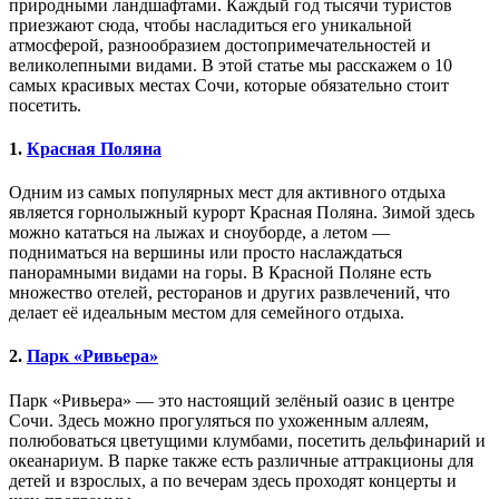
природными ландшафтами. Каждый год тысячи туристов
приезжают сюда, чтобы насладиться его уникальной
атмосферой, разнообразием достопримечательностей и
великолепными видами. В этой статье мы расскажем о 10
самых красивых местах Сочи, которые обязательно стоит
посетить.
1.
Красная Поляна
Одним из самых популярных мест для активного отдыха
является горнолыжный курорт Красная Поляна. Зимой здесь
можно кататься на лыжах и сноуборде, а летом —
подниматься на вершины или просто наслаждаться
панорамными видами на горы. В Красной Поляне есть
множество отелей, ресторанов и других развлечений, что
делает её идеальным местом для семейного отдыха.
2.
Парк
«Ривьера»
Парк «Ривьера» — это настоящий зелёный оазис в центре
Сочи. Здесь можно прогуляться по ухоженным аллеям,
полюбоваться цветущими клумбами, посетить дельфинарий и
океанариум. В парке также есть различные аттракционы для
детей и взрослых, а по вечерам здесь проходят концерты и