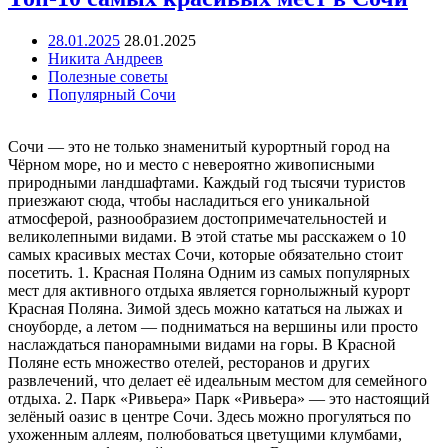
28.01.2025
28.01.2025
Никита Андреев
Полезные советы
Популярный Сочи
Сочи — это не только знаменитый курортный город на
Чёрном море, но и место с невероятно живописными
природными ландшафтами. Каждый год тысячи туристов
приезжают сюда, чтобы насладиться его уникальной
атмосферой, разнообразием достопримечательностей и
великолепными видами. В этой статье мы расскажем о 10
самых красивых местах Сочи, которые обязательно стоит
посетить. 1. Красная Поляна Одним из самых популярных
мест для активного отдыха является горнолыжный курорт
Красная Поляна. Зимой здесь можно кататься на лыжах и
сноуборде, а летом — подниматься на вершины или просто
наслаждаться панорамными видами на горы. В Красной
Поляне есть множество отелей, ресторанов и других
развлечений, что делает её идеальным местом для семейного
отдыха. 2. Парк «Ривьера» Парк «Ривьера» — это настоящий
зелёный оазис в центре Сочи. Здесь можно прогуляться по
ухоженным аллеям, полюбоваться цветущими клумбами,