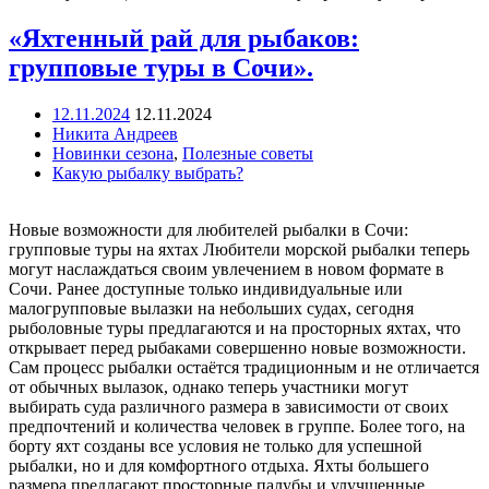
«Яхтенный рай для рыбаков:
групповые туры в Сочи».
12.11.2024
12.11.2024
Никита Андреев
Новинки сезона
,
Полезные советы
Какую рыбалку выбрать?
Новые возможности для любителей рыбалки в Сочи:
групповые туры на яхтах Любители морской рыбалки теперь
могут наслаждаться своим увлечением в новом формате в
Сочи. Ранее доступные только индивидуальные или
малогрупповые вылазки на небольших судах, сегодня
рыболовные туры предлагаются и на просторных яхтах, что
открывает перед рыбаками совершенно новые возможности.
Сам процесс рыбалки остаётся традиционным и не отличается
от обычных вылазок, однако теперь участники могут
выбирать суда различного размера в зависимости от своих
предпочтений и количества человек в группе. Более того, на
борту яхт созданы все условия не только для успешной
рыбалки, но и для комфортного отдыха. Яхты большего
размера предлагают просторные палубы и улучшенные