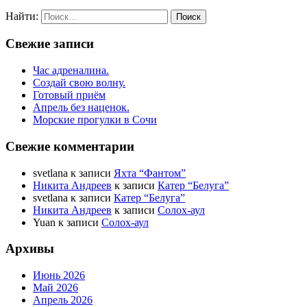
Найти:
Свежие записи
Час адреналина.
Создай свою волну.
Готовый приём
Апрель без наценок.
Морские прогулки в Сочи
Свежие комментарии
svetlana
к записи
Яхта “Фантом”
Никита Андреев
к записи
Катер “Белуга”
svetlana
к записи
Катер “Белуга”
Никита Андреев
к записи
Солох-аул
Yuan
к записи
Солох-аул
Архивы
Июнь 2026
Май 2026
Апрель 2026