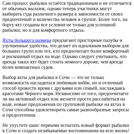
Сам процесс рыбалки остаётся традиционным и не отличается
от обычных вылазок, однако теперь участники могут
выбирать суда различного размера в зависимости от своих
предпочтений и количества человек в группе. Более того, на
борту яхт созданы все условия не только для успешной
рыбалки, но и для комфортного отдыха.
Яхты большего размера
предлагают просторные палубы и
улучшенные удобства, что делает их идеальным выбором для
больших групп или тех, кто предпочитает более комфортный
и роскошный отдых на воде. Однако следует учитывать, что
аренда таких яхт будет стоить немного дороже, чем аренда
более компактных судов.
Выбор яхты для рыбалки в Сочи — это не только
возможность насладиться любимым хобби, но и отличный
способ провести время с друзьями или семьёй, наслаждаясь
красотами Черного моря. Независимо от того, предпочитаете
ли вы активный отдых или желаете просто расслабиться на
воде, новые предложения по групповой рыбалке на яхтах в
Сочи способны удовлетворить самые разнообразные запросы
и предпочтения.
Не упустите шанс первыми испытать новый формат рыбалки
в Сочи и создать незабываемые воспоминания на всю жизнь!