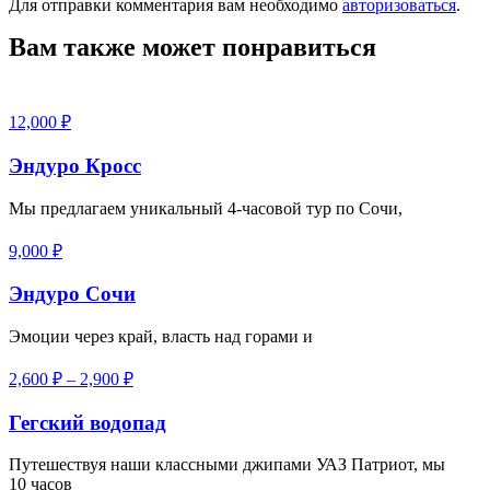
Для отправки комментария вам необходимо
авторизоваться
.
Вам также может понравиться
12,000
₽
Эндуро Кросс
Мы предлагаем уникальный 4-часовой тур по Сочи,
9,000
₽
Эндуро Сочи
Эмоции через край, власть над горами и
2,600
₽
–
2,900
₽
Гегский водопад
Путешествуя наши классными джипами УАЗ Патриот, мы
10 часов