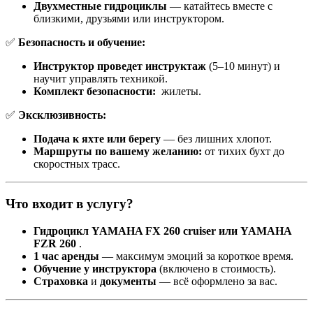
Двухместные гидроциклы
— катайтесь вместе с
близкими, друзьями или инструктором.
✅
Безопасность и обучение:
Инструктор проведет инструктаж
(5–10 минут) и
научит управлять техникой.
Комплект безопасности:
жилеты.
✅
Эксклюзивность:
Подача к яхте или берегу
— без лишних хлопот.
Маршруты по вашему желанию:
от тихих бухт до
скоростных трасс.
Что входит в услугу?
Гидроцикл YAMAHA FX 260 cruiser или YAMAHA
FZR 260
.
1 час аренды
— максимум эмоций за короткое время.
Обучение у инструктора
(включено в стоимость).
Страховка
и
документы
— всё оформлено за вас.