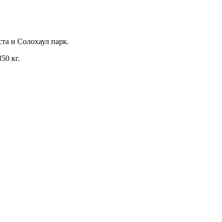
та и Солохаул парк.
50 кг.