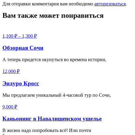
Для отправки комментария вам необходимо
авторизоваться
.
Вам также может понравиться
1,100
₽
–
1,300
₽
Обзорная Сочи
А теперь придется окунуться во времена истории,
12,000
₽
Эндуро Кросс
Мы предлагаем уникальный 4-часовой тур по Сочи,
9,000
₽
Каньонинг в Навалищенском ущелье
В жизни надо попробовать всё! Или почти