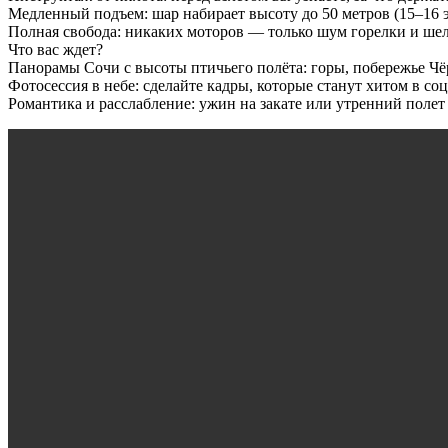
Медленный подъем: шар набирает высоту до 50 метров (15–16 э
Полная свобода: никаких моторов — только шум горелки и шел
Что вас ждет?
Панорамы Сочи с высоты птичьего полёта: горы, побережье Ч
Фотосессия в небе: сделайте кадры, которые станут хитом в соц
Романтика и расслабление: ужин на закате или утренний полет