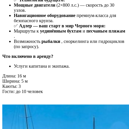
Мощные двигатели
(2×800 л.с.) — скорость до 30
узлов.
Навигационное оборудование
премиум-класса для
безопасного круиза.
✅
Адлер — ваш старт в мир Черного моря:
Маршруты к
уединённым бухтам
и
песчаным пляжам
.
Возможность
рыбалки
, сноркелинга или гидроциклов
(по запросу).
Что включено в аренду?
Услуги капитана и экипажа.
Длина: 16 м
Ширина: 5 м
Каюты: 3
Гости: до 10 человек