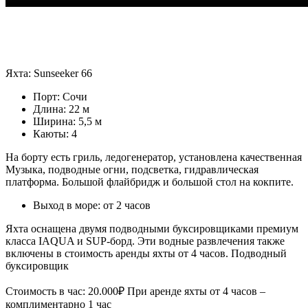
Яхта: Sunseeker 66
Порт: Сочи
Длина: 22 м
Ширина: 5,5 м
Каюты: 4
На борту есть гриль, ледогенератор, установлена качественная
Музыка, подводные огни, подсветка, гидравлическая
платформа. Большой флайбридж и большой стол на кокпите.
Выход в море: от 2 часов
Яхта оснащена двумя подводными буксировщиками премиум
класса IAQUA и SUP-борд. Эти водные развлечения также
включены в стоимость аренды яхты от 4 часов. Подводный
буксировщик
Стоимость в час: 20.000₽ При аренде яхты от 4 часов –
комплиментарно 1 час