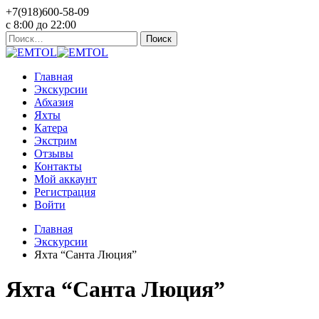
+7(918)600-58-09
c 8:00 до 22:00
Найти:
Главная
Экскурсии
Абхазия
Яхты
Катера
Экстрим
Отзывы
Контакты
Мой аккаунт
Регистрация
Войти
Главная
Экскурсии
Яхта “Санта Люция”
Яхта “Санта Люция”