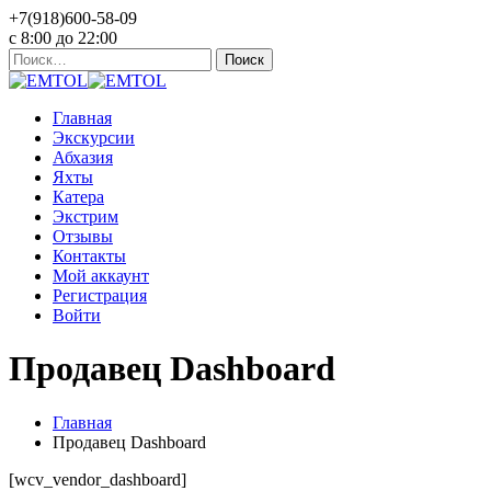
+7(918)600-58-09
c 8:00 до 22:00
Найти:
Главная
Экскурсии
Абхазия
Яхты
Катера
Экстрим
Отзывы
Контакты
Мой аккаунт
Регистрация
Войти
Продавец Dashboard
Главная
Продавец Dashboard
[wcv_vendor_dashboard]