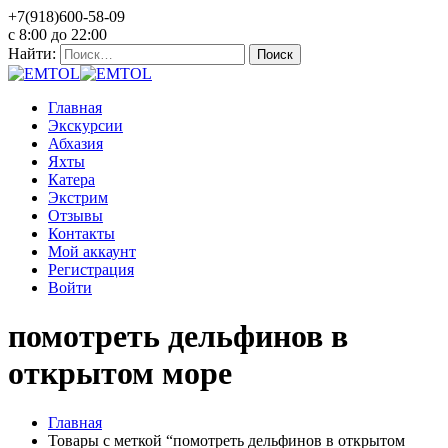
+7(918)600-58-09
c 8:00 до 22:00
Найти:
Главная
Экскурсии
Абхазия
Яхты
Катера
Экстрим
Отзывы
Контакты
Мой аккаунт
Регистрация
Войти
помотреть дельфинов в
открытом море
Главная
Товары с меткой “помотреть дельфинов в открытом