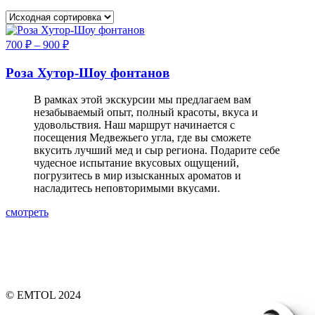
700
₽
–
900
₽
Роза Хутор-Шоу фонтанов
В рамках этой экскурсии мы предлагаем вам
незабываемый опыт, полный красоты, вкуса и
удовольствия. Наш маршрут начинается с
посещения Медвежьего угла, где вы сможете
вкусить лучший мед и сыр региона. Подарите себе
чудесное испытание вкусовых ощущений,
погрузитесь в мир изысканных ароматов и
насладитесь неповторимыми вкусами.
смотреть
© EMTOL 2024