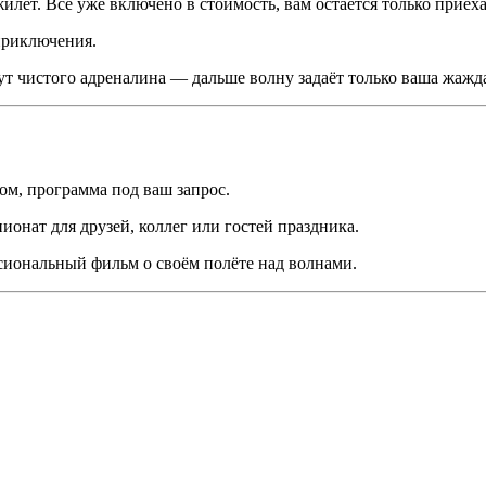
лет. Всё уже включено в стоимость, вам остаётся только приеха
приключения.
ут чистого адреналина — дальше волну задаёт только ваша жажда
ом, программа под ваш запрос.
онат для друзей, коллег или гостей праздника.
сиональный фильм о своём полёте над волнами.