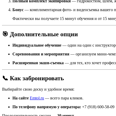
Полный комплект экипировки
— гидрокостюм, шлем, жи
Бонус
— комплиментарная фото- и видеосъемка вашего 
Фактически вы получаете 15 минут обучения и от 15 мин
🎯 Дополнительные опции
Индивидуальное обучение
— один на один с инструктор
Соревнования и мероприятия
— организуем мини-чемпи
Расширенная экшн-съемка
— для тех, кто хочет профес
📞 Как забронировать
Выбирайте свою доску и удобное время:
На сайте
Emtol.ru
— всего пара кликов.
По телефону напрямую у оператора:
+7 (918) 600-58-09
Продолжительность сессии —
30 минут
.