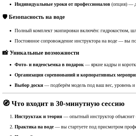
Индивидуальные уроки от профессионалов
(опция) — д
🛡️ Безопасность на воде
Полный комплект экипировки включён: гидрокостюм, шл
Постоянное сопровождение инструктора на воде — вы по
📸 Уникальные возможности
Фото- и видеосъемка в подарок
— яркие кадры и коротк
Организация соревнований и корпоративных меропр
Выбор доски
— подберём модель под ваш вес, уровень и
🧭 Что входит в 30‑минутную сессию
Инструктаж и теория
— опытный инструктор объяснит
Практика на воде
— вы стартуете под присмотром профе