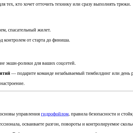
ля тех, кто хочет отточить технику или сразу выполнять трюки.
ем, спасательный жилет.
д контролем от старта до финиша.
ие экшн-ролики для ваших соцсетей.
иятий
— подарите команде незабываемый тимбилдинг или день р
 настроение.
 основы управления
гидрофойлом
, правила безопасности и стойк
ссионала, осваиваете разгон, повороты и контролируемое сколь