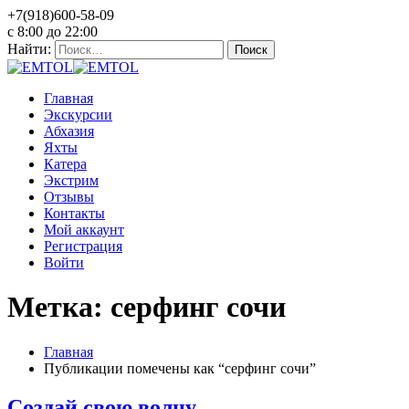
+7(918)600-58-09
c 8:00 до 22:00
Найти:
Главная
Экскурсии
Абхазия
Яхты
Катера
Экстрим
Отзывы
Контакты
Мой аккаунт
Регистрация
Войти
Метка: серфинг сочи
Главная
Публикации помечены как “серфинг сочи”
Создай свою волну.