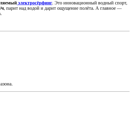
вляемый
электросёрфинг
. Это инновационный водный спорт,
/ч
, парит над водой и дарит ощущение полёта. А главное —
.
азона.