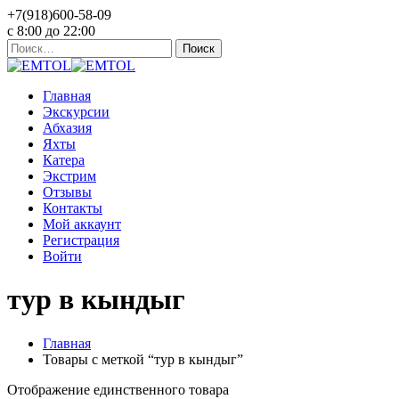
+7(918)600-58-09
c 8:00 до 22:00
Найти:
Главная
Экскурсии
Абхазия
Яхты
Катера
Экстрим
Отзывы
Контакты
Мой аккаунт
Регистрация
Войти
тур в кындыг
Главная
Товары с меткой “тур в кындыг”
Отображение единственного товара