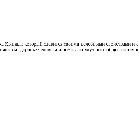
а Кындыг, который славится своими целебными свойствами и сч
яют на здоровье человека и помогают улучшить общее состоян