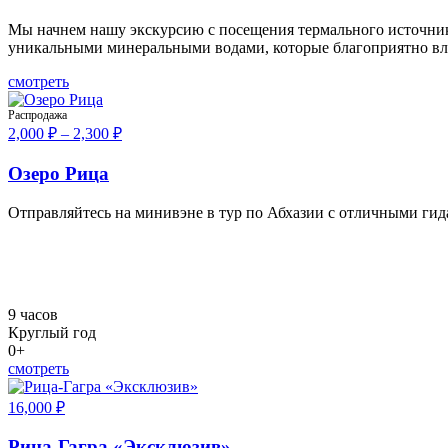
Мы начнем нашу экскурсию с посещения термального источник
уникальными минеральными водами, которые благоприятно вли
смотреть
Распродажа
2,000
₽
–
2,300
₽
Озеро Рица
Отправляйтесь на минивэне в тур по Абхазии с отличными ги
9 часов
Круглый год
0+
смотреть
16,000
₽
Рица-Гагра «Эксклюзив»