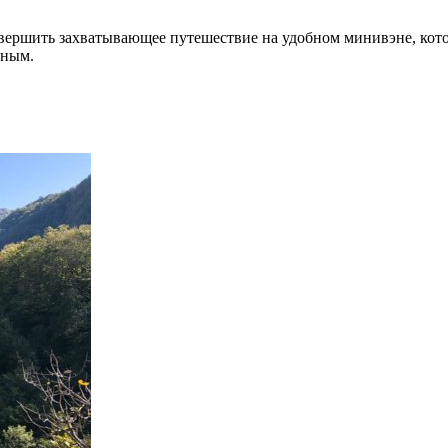
вершить захватывающее путешествие на удобном минивэне, кото
сным.