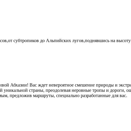
асов,от субтропиков до Альпийских лугов,поднявшись на высоту
ивой Абхазии! Вас ждет невероятное смешение природы и экст
ой уникальной страны, преодолевая неровные тропы и дороги, 
ым, предложив маршруты, специально разработанные для вас.