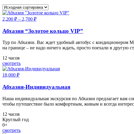
2,200
₽
–
2,700
₽
Абхазия “Золотое кольцо VIP”
Тур по Абхазии. Вас ждет удобный автобус с кондиционером Ме
на границе – не надо ничего ждать, просто поехали в другую с
12 часов
смотреть
18,000
₽
Абхазия-Индивидуальная
Наша индивидуальная экскурсия по Абхазии предлагает вам со
чтобы путешествие было комфортным, живым и всегда интере
12 часов
Круглый год
0+
смотреть