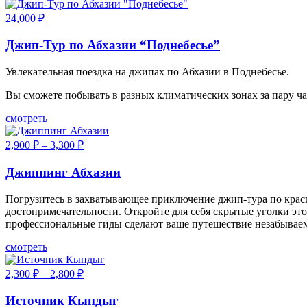
24,000
₽
Джип-Тур по Абхазии “Поднебесье”
Увлекательная поездка на джипах по Абхазии в Поднебесье.
Вы сможете побывать в разных климатических зонах за пару ч
смотреть
2,900
₽
–
3,300
₽
Джиппинг Абхазии
Погрузитесь в захватывающее приключение джип-тура по крас
достопримечательности. Откройте для себя скрытые уголки эт
профессиональные гиды сделают ваше путешествие незабываем
смотреть
2,300
₽
–
2,800
₽
Источник Кындыг