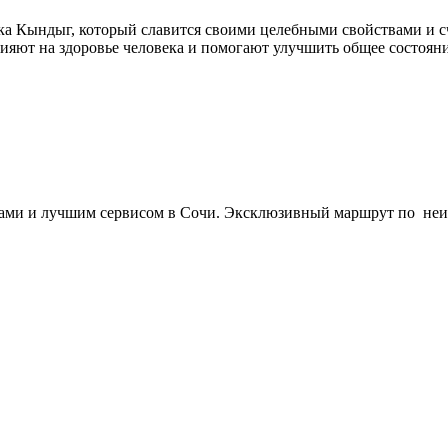
а Кындыг, который славится своими целебными свойствами и сч
яют на здоровье человека и помогают улучшить общее состоян
дами и лучшим сервисом в Сочи. Эксклюзивный маршрут по неи