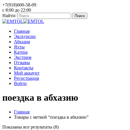
+7(918)600-58-09
c 8:00 до 22:00
Найти:
Главная
Экскурсии
Абхазия
Яхты
Катера
Экстрим
Отзывы
Контакты
Мой аккаунт
Регистрация
Войти
поездка в абхазию
Главная
Товары с меткой “поездка в абхазию”
Показаны все результаты (8)