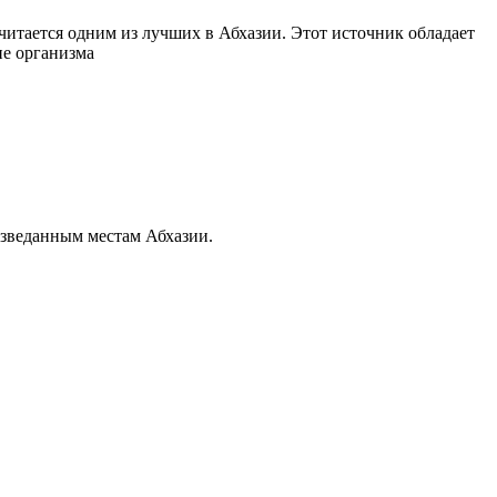
итается одним из лучших в Абхазии. Этот источник обладает
ие организма
зведанным местам Абхазии.