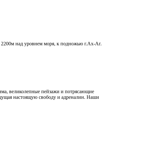
 2200м над уровнем моря, к подножью г.Ах-Аг.
рима, великолепные пейзажи и потрясающие
ощущая настоящую свободу и адреналин. Наши