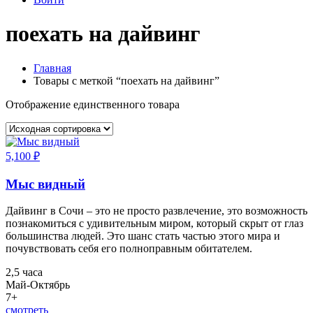
поехать на дайвинг
Главная
Товары с меткой “поехать на дайвинг”
Отображение единственного товара
5,100
₽
Мыс видный
Дайвинг в Сочи – это не просто развлечение, это возможность
познакомиться с удивительным миром, который скрыт от глаз
большинства людей. Это шанс стать частью этого мира и
почувствовать себя его полноправным обитателем.
2,5 часа
Май-Октябрь
7+
смотреть