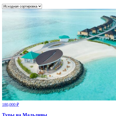
180,000
₽
Туры на Мальдивы