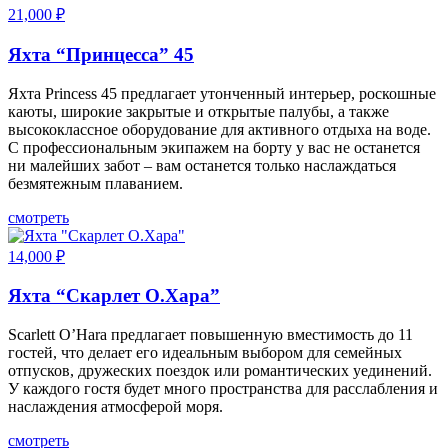
21,000
₽
Яхта “Принцесса” 45
Яхта Princess 45 предлагает утонченный интерьер, роскошные
каюты, широкие закрытые и открытые палубы, а также
высококлассное оборудование для активного отдыха на воде.
С профессиональным экипажем на борту у вас не останется
ни малейших забот – вам останется только наслаждаться
безмятежным плаванием.
смотреть
14,000
₽
Яхта “Скарлет О.Хара”
Scarlett O’Hara предлагает повышенную вместимость до 11
гостей, что делает его идеальным выбором для семейных
отпусков, дружеских поездок или романтических уединений.
У каждого гостя будет много пространства для расслабления и
наслаждения атмосферой моря.
смотреть