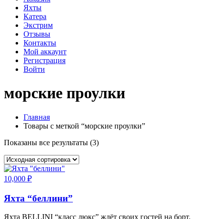
Яхты
Катера
Экстрим
Отзывы
Контакты
Мой аккаунт
Регистрация
Войти
морские проулки
Главная
Товары с меткой “морские проулки”
Показаны все результаты (3)
10,000
₽
Яхта “беллини”
Яхта BELLINI “класс люкс” ждёт своих гостей на борт.