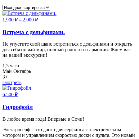
1,900
₽
–
2,000
₽
Встреча с дельфинами.
Не упустите свой шанс встретиться с дельфинами и открыть
для себя новый мир, полный радости и гармонии. Ждем вас
на нашей экскурсии!
1,5 часа
Май-Октябрь
3+
смотреть
6,500
₽
Гидрофойл
В любое время года! Впервые в Сочи!
Электросерф – это доска для серфинга с электрическим
мотором и управлением скоростью доски с пульта. Это новый