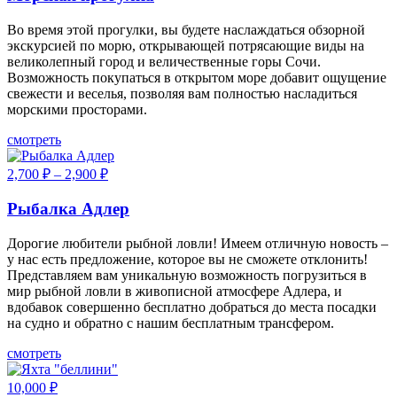
Во время этой прогулки, вы будете наслаждаться обзорной
экскурсией по морю, открывающей потрясающие виды на
великолепный город и величественные горы Сочи.
Возможность покупаться в открытом море добавит ощущение
свежести и веселья, позволяя вам полностью насладиться
морскими просторами.
смотреть
2,700
₽
–
2,900
₽
Рыбалка Адлер
Дорогие любители рыбной ловли! Имеем отличную новость –
у нас есть предложение, которое вы не сможете отклонить!
Представляем вам уникальную возможность погрузиться в
мир рыбной ловли в живописной атмосфере Адлера, и
вдобавок совершенно бесплатно добраться до места посадки
на судно и обратно с нашим бесплатным трансфером.
смотреть
10,000
₽