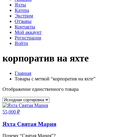
Яхты
Катера
Экстрим
Отзывы
Контакты
Мой аккаунт
Регистрация
Войти
корпоратив на яхте
Главная
Товары с меткой “корпоратив на яхте”
Отображение единственного товара
55,000
₽
Яхта Святая Мария
Почему “Святая Мария”?