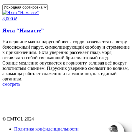
8,000
₽
Яхта “Намасте”
На вершине мачты парусной яхты гордо развевается на ветру
белоснежный парус, символизирующий свободу и стремление
к приключениям. Яхта уверенно рассекает гладь моря,
оставляя за собой сверкающий бриллиантовый след.
Солнце медленно опускается к горизонту, заливая всё вокруг
золотистым сиянием. Парусник уверенно скользит по волнам,
а команда работает слаженно и гармонично, как единый
организм.
смотреть
© EMTOL 2024
Политика конфиденциальности