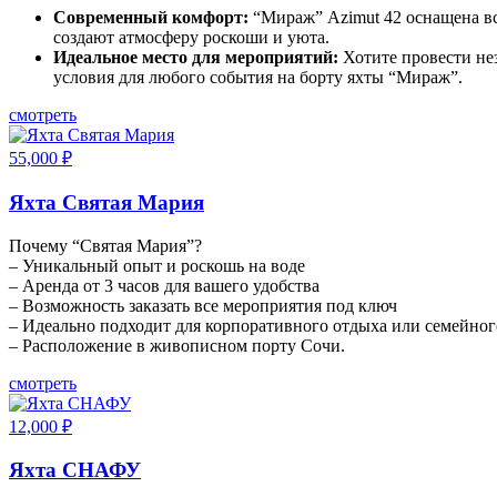
Современный комфорт:
“Мираж” Azimut 42 оснащена вс
создают атмосферу роскоши и уюта.
Идеальное место для мероприятий:
Хотите провести не
условия для любого события на борту яхты “Мираж”.
смотреть
55,000
₽
Яхта Святая Мария
Почему “Святая Мария”?
– Уникальный опыт и роскошь на воде
– Аренда от 3 часов для вашего удобства
– Возможность заказать все мероприятия под ключ
– Идеально подходит для корпоративного отдыха или семейног
– Расположение в живописном порту Сочи.
смотреть
12,000
₽
Яхта СНАФУ