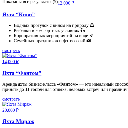
Показаны все результаты (5)
12,000
₽
Яхта “Киви”
Водных прогулок с видом на природу 🌅
Рыбалки в комфортных условиях 🎣
Корпоративных мероприятий на воде 🎉
Семейных праздников и фотосессий 📸
смотреть
14,000
₽
Яхта “Фантом”
Аренда яхты бизнес-класса
«Фантом»
— это идеальный способ
принять до
11 гостей
для отдыха, деловых встреч или праздни
смотреть
20,000
₽
Яхта Мираж