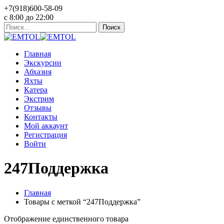
+7(918)600-58-09
c 8:00 до 22:00
Найти:
Главная
Экскурсии
Абхазия
Яхты
Катера
Экстрим
Отзывы
Контакты
Мой аккаунт
Регистрация
Войти
247Поддержка
Главная
Товары с меткой “247Поддержка”
Отображение единственного товара